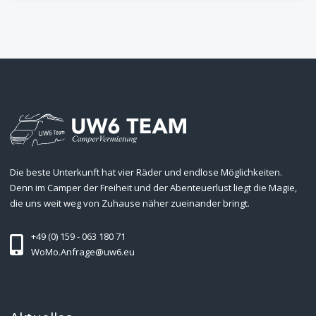
Die beste Unterkunft hat vier Räder und endlose Möglichkeiten.
Denn im Camper der Freiheit und der Abenteuerlust liegt die Magie,
die uns weit weg von Zuhause näher zueinander bringt.
+49 (0) 159 - 063 180 71
WoMo.Anfrage@uw6.eu