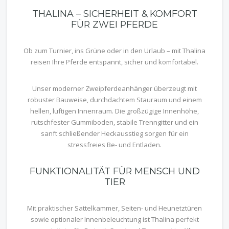
THALINA – SICHERHEIT & KOMFORT
FÜR ZWEI PFERDE
Ob zum Turnier, ins Grüne oder in den Urlaub – mit Thalina
reisen Ihre Pferde entspannt, sicher und komfortabel.
Unser moderner Zweipferdeanhänger überzeugt mit
robuster Bauweise, durchdachtem Stauraum und einem
hellen, luftigen Innenraum. Die großzügige Innenhöhe,
rutschfester Gummiboden, stabile Trenngitter und ein
sanft schließender Heckausstieg sorgen für ein
stressfreies Be- und Entladen.
FUNKTIONALITÄT FÜR MENSCH UND
TIER
Mit praktischer Sattelkammer, Seiten- und Heunetztüren
sowie optionaler Innenbeleuchtung ist Thalina perfekt