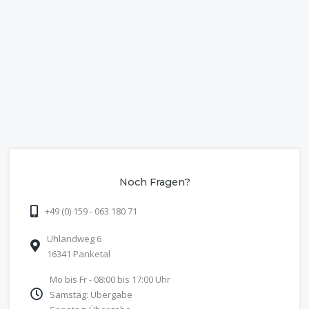
Noch Fragen?
+49 (0) 159 - 063 180 71
Uhlandweg 6
16341 Panketal
Mo bis Fr - 08:00 bis 17:00 Uhr
Samstag: Übergabe