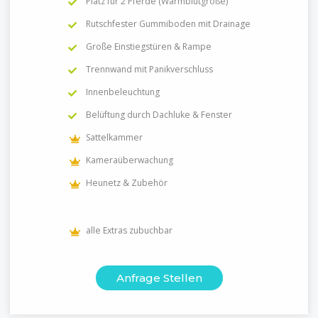
Platz für 2 Pferde (Warmblutgröße)
Rutschfester Gummiboden mit Drainage
Große Einstiegstüren & Rampe
Trennwand mit Panikverschluss
Innenbeleuchtung
Belüftung durch Dachluke & Fenster
Sattelkammer
Kameraüberwachung
Heunetz & Zubehör
alle Extras zubuchbar
Anfrage Stellen